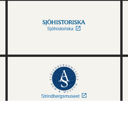
Sjöhistoriska
Strindbergsmuseet