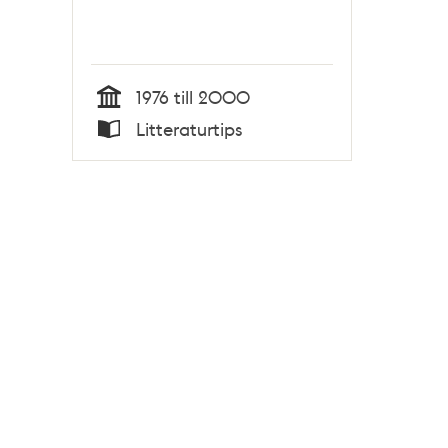
1976 till 2000
Tid
Litteraturtips
Typ