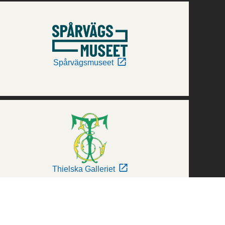
Spårvägsmuseet
Thielska Galleriet