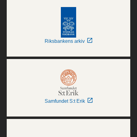
Riksbankens arkiv
Samfundet S:t Erik