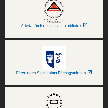
Arbetarrörelsens arkiv och bibliotek
Föreningen Stockholms Företagsminnen