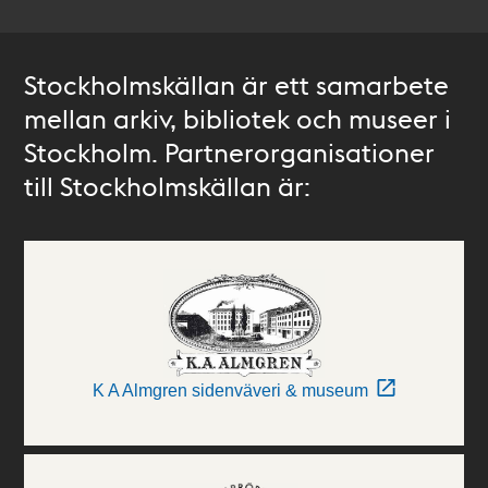
Stockholmskällan är ett samarbete
mellan arkiv, bibliotek och museer i
Stockholm. Partnerorganisationer
till Stockholmskällan är:
K A Almgren sidenväveri & museum