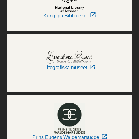
Kungliga Biblioteket
Litografiska museet
Prins Eugens Waldemarsudde