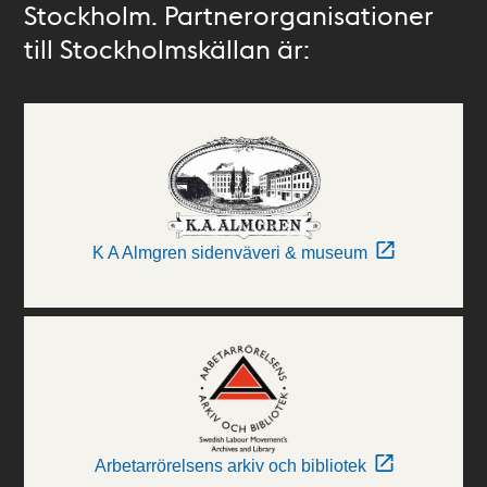
Stockholm. Partnerorganisationer
till Stockholmskällan är:
K A Almgren sidenväveri & museum
Arbetarrörelsens arkiv och bibliotek