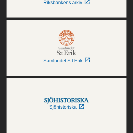
Riksbankens arkiv
Samfundet S:t Erik
Sjöhistoriska