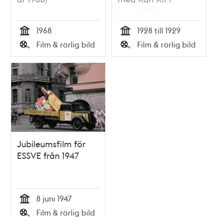
huvudrollen.
1968
1928 till 1929
Tid
Tid
Film & rörlig bild
Film & rörlig bild
Typ
Typ
Jubileumsfilm för
ESSVE från 1947
8 juni 1947
Tid
Film & rörlig bild