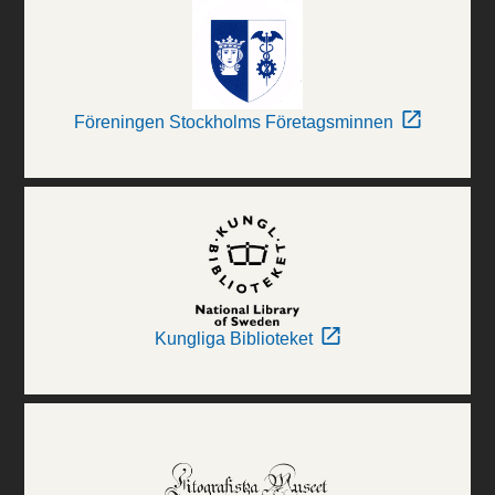
Föreningen Stockholms Företagsminnen
Kungliga Biblioteket