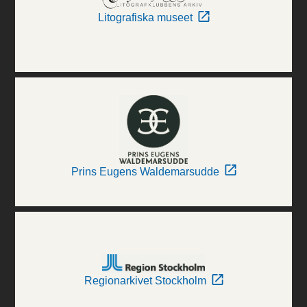
Litografiska museet
Prins Eugens Waldemarsudde
Regionarkivet Stockholm