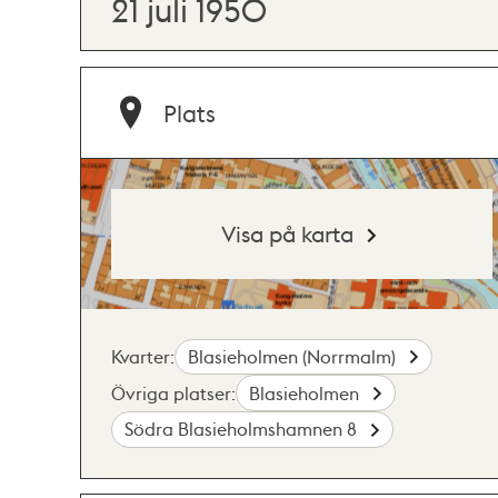
21 juli 1950
Plats
Visa på karta
Kvarter:
Blasieholmen (Norrmalm)
Övriga platser:
Blasieholmen
Södra Blasieholmshamnen 8