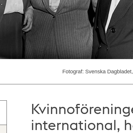
Fotograf: Svenska Dagbladet,
Kvinnoförenin
international, 