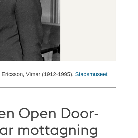
 Ericsson, Vimar (1912-1995).
Stadsmuseet
gen Open Door-
har mottagning