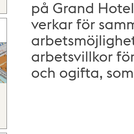
på Grand Hotel
verkar för sam
arbetsmöjlighe
arbetsvillkor fö
och ogifta, so