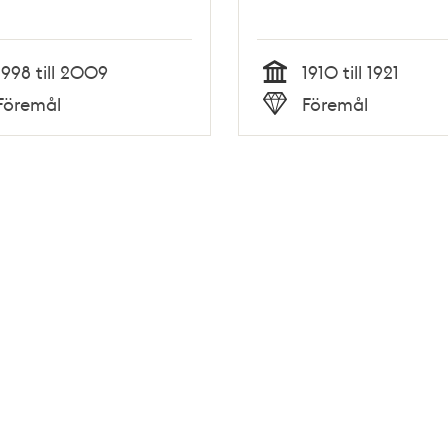
1998 till 2009
1910 till 1921
Tid
Föremål
Föremål
Typ