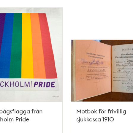
bågsflagga från
Motbok för frivillig
holm Pride
sjukkassa 1910