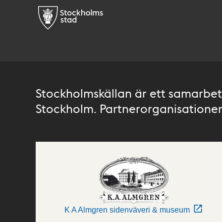
Stockholmskällan är ett samarbete
Stockholm. Partnerorganisationer 
K A Almgren sidenväveri & museum