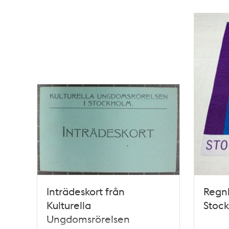
Inträdeskort från
Regn
Kulturella
Stock
Ungdomsrörelsen