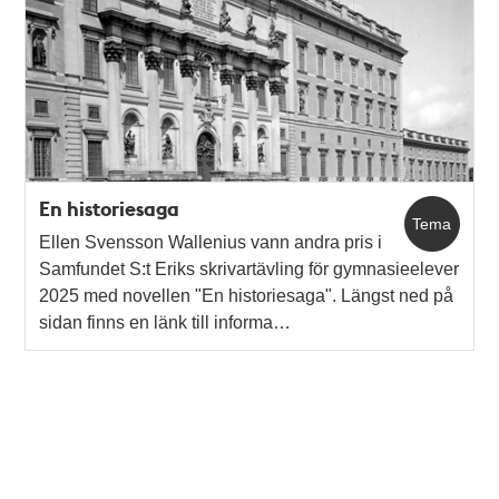
En historiesaga
Tema
Ellen Svensson Wallenius vann andra pris i
Samfundet S:t Eriks skrivartävling för gymnasieelever
2025 med novellen "En historiesaga". Längst ned på
sidan finns en länk till informa…