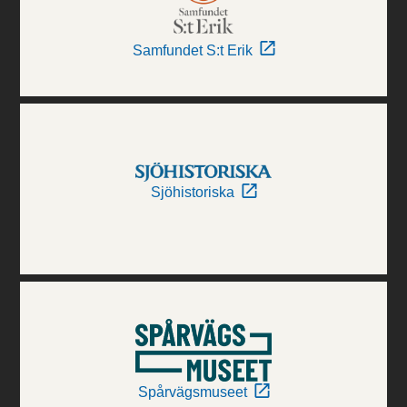
Samfundet S:t Erik
Sjöhistoriska
Spårvägsmuseet