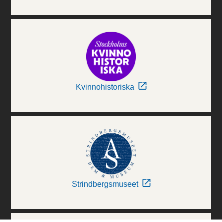
Kvinnohistoriska
Strindbergsmuseet