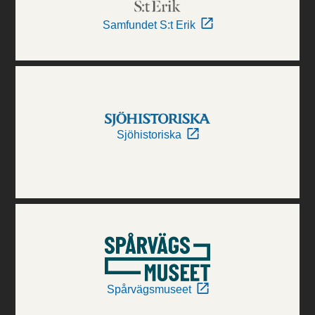
Samfundet S:t Erik
Sjöhistoriska
Spårvägsmuseet