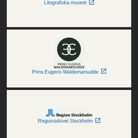
Litografiska museet
Prins Eugens Waldemarsudde
Regionarkivet Stockholm