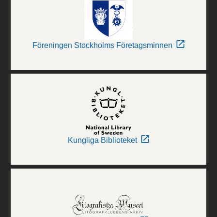
Föreningen Stockholms Företagsminnen
Kungliga Biblioteket