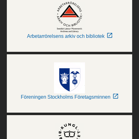
Arbetarrörelsens arkiv och bibliotek
Föreningen Stockholms Företagsminnen