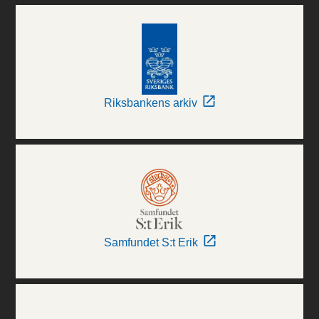
Riksbankens arkiv
Samfundet S:t Erik