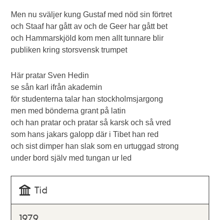
Men nu sväljer kung Gustaf med nöd sin förtret
och Staaf har gått av och de Geer har gått bet
och Hammarskjöld kom men allt tunnare blir
publiken kring storsvensk trumpet
Här pratar Sven Hedin
se sån karl ifrån akademin
för studenterna talar han stockholmsjargong
men med bönderna grant på latin
och han pratar och pratar så karsk och så vred
som hans jakars galopp där i Tibet han red
och sist dimper han slak som en urtuggad strong
under bord själv med tungan ur led
Tid
1979