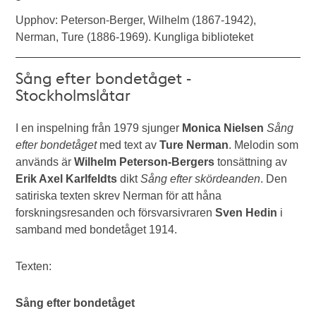
Upphov: Peterson-Berger, Wilhelm (1867-1942),
Nerman, Ture (1886-1969). Kungliga biblioteket
Sång efter bondetåget -
Stockholmslåtar
I en inspelning från 1979 sjunger
Monica Nielsen
Sång
efter bondetåget
med text av
Ture Nerman
. Melodin som
används är
Wilhelm Peterson-Bergers
tonsättning av
Erik Axel Karlfeldts
dikt
Sång efter skördeanden
. Den
satiriska texten skrev Nerman för att håna
forskningsresanden och försvarsivraren
Sven Hedin
i
samband med bondetåget 1914.
Texten:
Sång efter bondetåget