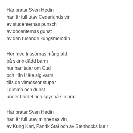
Här pratar Sven Hedin
han är full utav Cederlunds vin
av studenternas punsch
av docenternas gunst
av den rusande kungsmelodin
Hör med trissornas mångfald
på skinnklädd barm
hur han talar om Gud
och Hin Håle sig varm
tills de vitmössor stupar
i dimma och dunst
under bordet och spyr på sin arm
Här pratar Sven Hedin
han är full utav minnenas vin
av Kung Karl, Fänrik Stål och av Stenbocks kurir