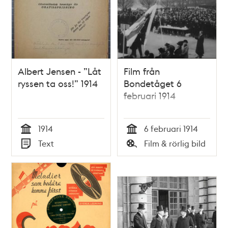
Albert Jensen - ”Låt
Film från
ryssen ta oss!” 1914
Bondetåget 6
februari 1914
1914
6 februari 1914
Tid
Tid
Text
Film & rörlig bild
Typ
Typ