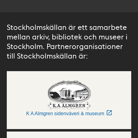
Stockholmskällan är ett samarbete
mellan arkiv, bibliotek och museer i
Stockholm. Partnerorganisationer
till Stockholmskällan är:
K A Almgren sidenväveri & museum