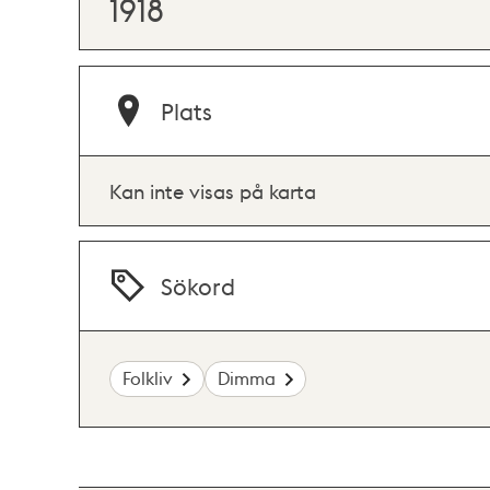
1918
Plats
Kan inte visas på karta
Sökord
Folkliv
Dimma