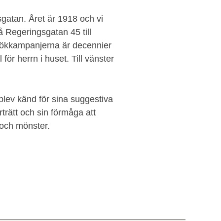
gatan. Året är 1918 och vi
 Regeringsgatan 45 till
irökkampanjerna är decennier
 för herrn i huset. Till vänster
lev känd för sina suggestiva
trätt och sin förmåga att
 och mönster.