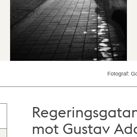
Fotograf: G
Regeringsgatan
mot Gustav Ado