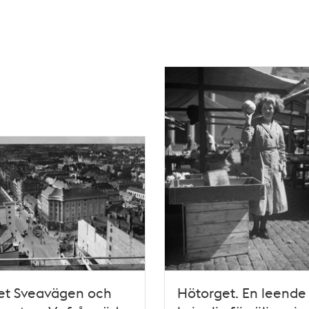
et Sveavägen och
Hötorget. En leende