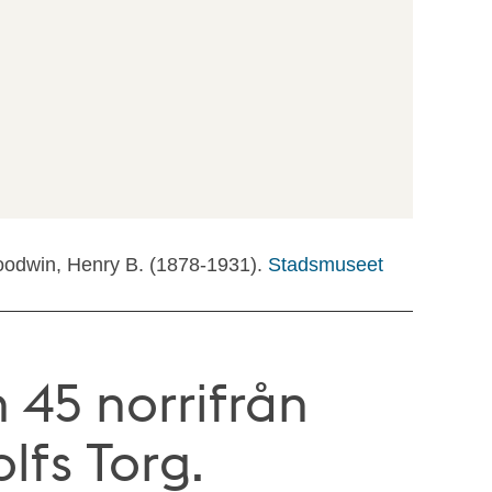
oodwin, Henry B. (1878-1931).
Stadsmuseet
 45 norrifrån
lfs Torg.