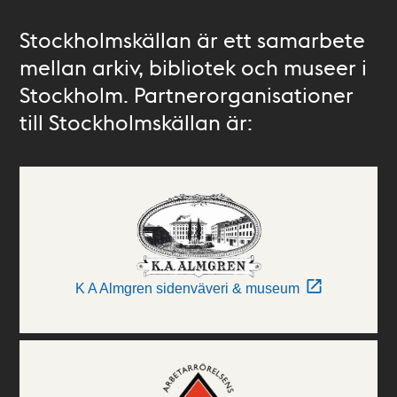
Stockholmskällan är ett samarbete
mellan arkiv, bibliotek och museer i
Stockholm. Partnerorganisationer
till Stockholmskällan är:
K A Almgren sidenväveri & museum