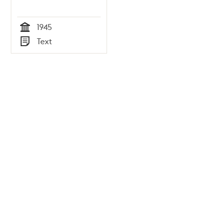
1945
Tid
Text
Typ