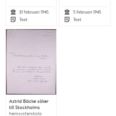
21 februari 1945
5 februari 1945
Tid
Tid
Text
Text
Typ
Typ
Astrid Bäcke söker
till Stockholms
hemsysterskola