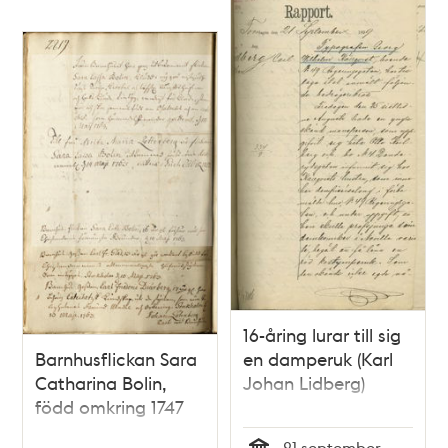
16-åring lurar till sig
Barnhusflickan Sara
en damperuk (Karl
Catharina Bolin,
Johan Lidberg)
född omkring 1747
21 september