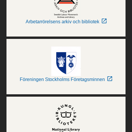
Arbetarrörelsens arkiv och bibliotek
Föreningen Stockholms Företagsminnen