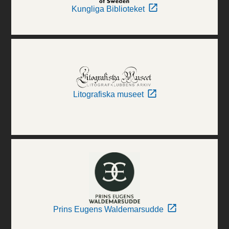
Kungliga Biblioteket
Litografiska museet
Prins Eugens Waldemarsudde