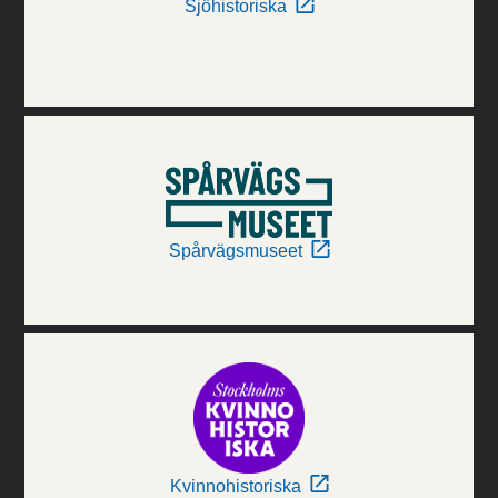
Sjöhistoriska
Spårvägsmuseet
Kvinnohistoriska