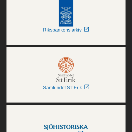
Riksbankens arkiv
Samfundet S:t Erik