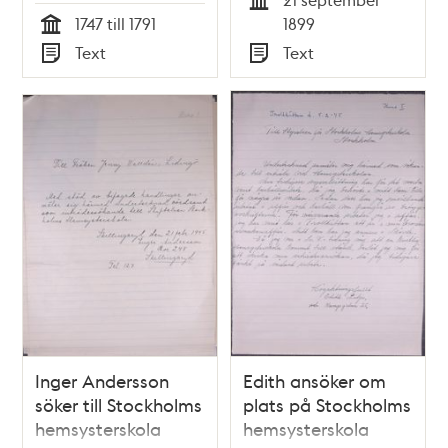
Tid
1747 till 1791
1899
Tid
Text
Text
Typ
Typ
Inger Andersson
Edith ansöker om
söker till Stockholms
plats på Stockholms
hemsysterskola
hemsysterskola