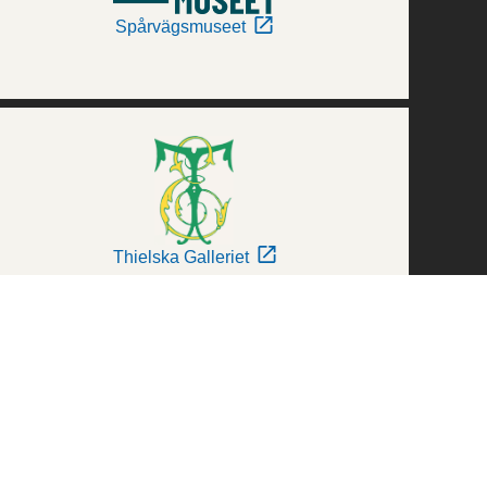
Spårvägsmuseet
Thielska Galleriet