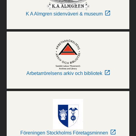
K A Almgren sidenväveri & museum
Arbetarrörelsens arkiv och bibliotek
Föreningen Stockholms Företagsminnen