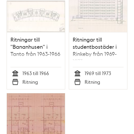
Ritningar till
Ritningar till
"Bananhusen" i
studentbostäder i
Tanto från 1963-1966
Rinkeby från 1969-
1973
1963 till 1966
1969 till 1973
Tid
Tid
Ritning
Ritning
Typ
Typ