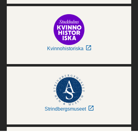
Kvinnohistoriska
Strindbergsmuseet