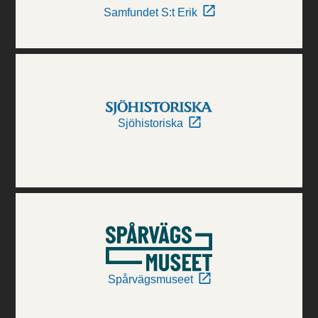
Samfundet S:t Erik
Sjöhistoriska
Spårvägsmuseet