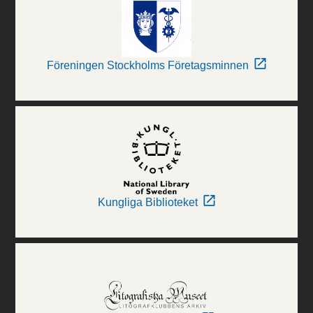
Föreningen Stockholms Företagsminnen
Kungliga Biblioteket