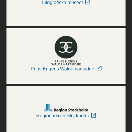
Litografiska museet
Prins Eugens Waldemarsudde
Regionarkivet Stockholm