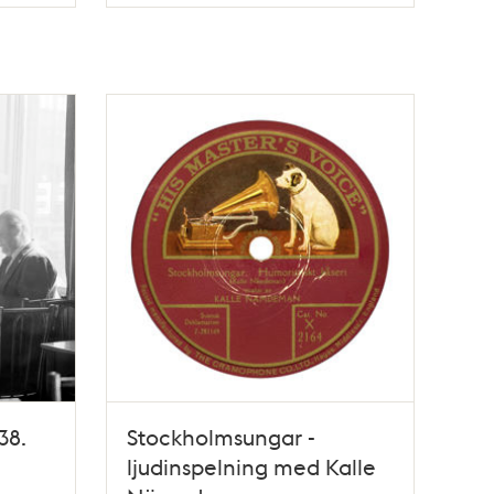
Typ
38.
Stockholmsungar -
ljudinspelning med Kalle