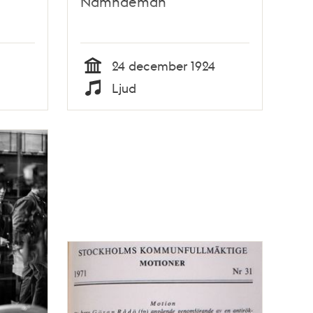
Nämndeman
24 december 1924
Tid
Ljud
Typ