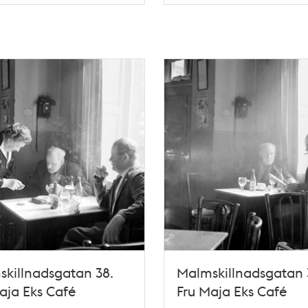
Typ
killnadsgatan 38.
Malmskillnadsgatan 
aja Eks Café
Fru Maja Eks Café