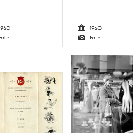
1960
1960
Tid
Foto
Foto
Typ