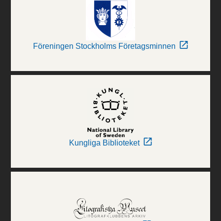
Föreningen Stockholms Företagsminnen
Kungliga Biblioteket