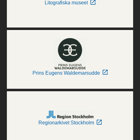
Litografiska museet
Prins Eugens Waldemarsudde
Regionarkivet Stockholm