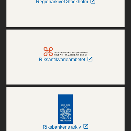
Regionarkivet Stockholm
Riksantikvarieämbetet
Riksbankens arkiv