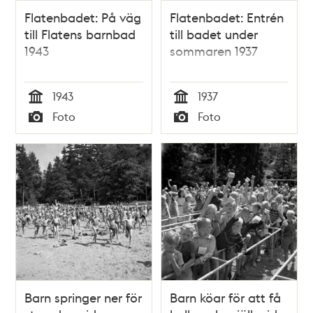
Flatenbadet: På väg
Flatenbadet: Entrén
till Flatens barnbad
till badet under
1943
sommaren 1937
1943
1937
Tid
Tid
Foto
Foto
Typ
Typ
Barn springer ner för
Barn köar för att få