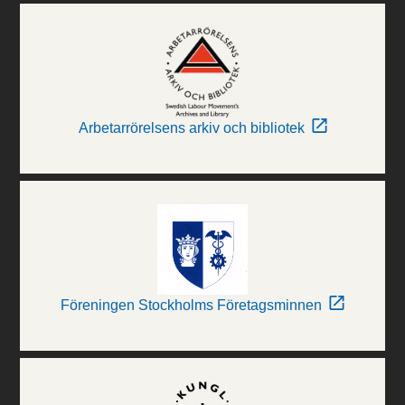
Arbetarrörelsens arkiv och bibliotek
Föreningen Stockholms Företagsminnen