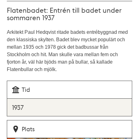
Flatenbadet: Entrén till badet under
sommaren 1937
Arkitekt Paul Hedqvist ritade badets entrébyggnad med
den klassiska skylten. Badet blev mycket populärt och
mellan 1935 och 1978 gick det badbussar från
Stockholm och hit. Man skulle vara mellan fem och
fjorton år, väl här bjöds man på bullar, så kallade
Flatenbullar och mjölk.
Tid
1937
Plats