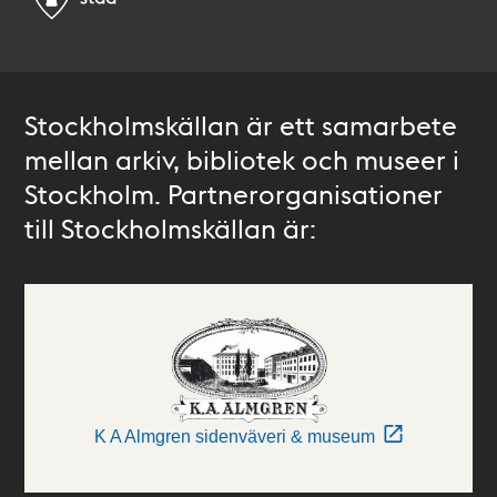
Stockholmskällan är ett samarbete
mellan arkiv, bibliotek och museer i
Stockholm. Partnerorganisationer
till Stockholmskällan är:
K A Almgren sidenväveri & museum