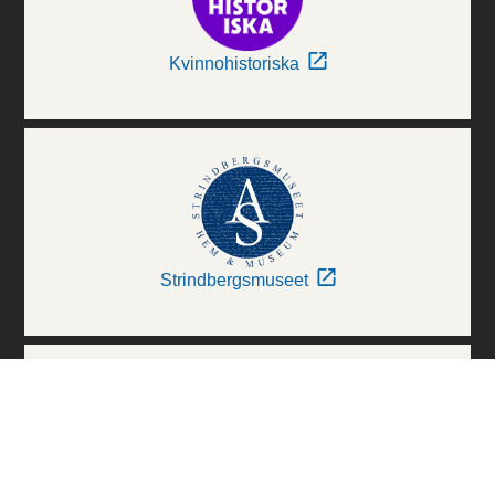
Kvinnohistoriska
Strindbergsmuseet