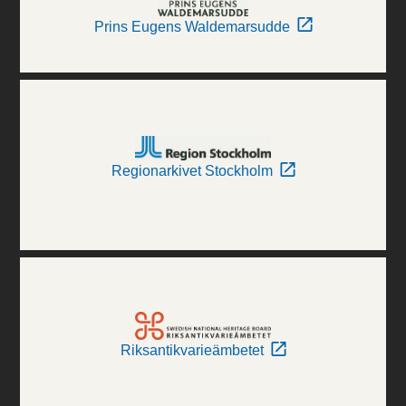
Prins Eugens Waldemarsudde
Regionarkivet Stockholm
Riksantikvarieämbetet