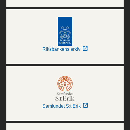
Riksbankens arkiv
Samfundet S:t Erik