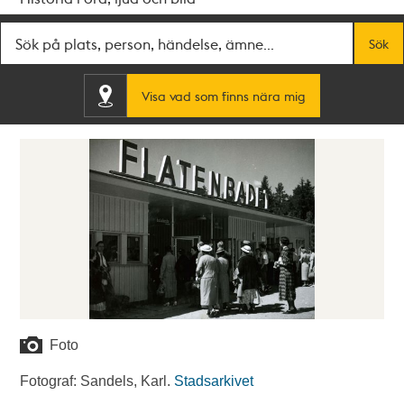
Fritextsök
Sök
Visa vad som finns nära mig
Foto
Fotograf: Sandels, Karl.
Stadsarkivet