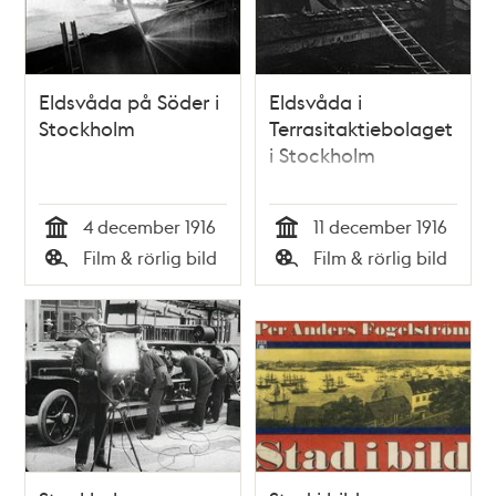
Eldsvåda på Söder i
Eldsvåda i
Stockholm
Terrasitaktiebolaget
i Stockholm
4 december 1916
11 december 1916
Tid
Tid
Film & rörlig bild
Film & rörlig bild
Typ
Typ