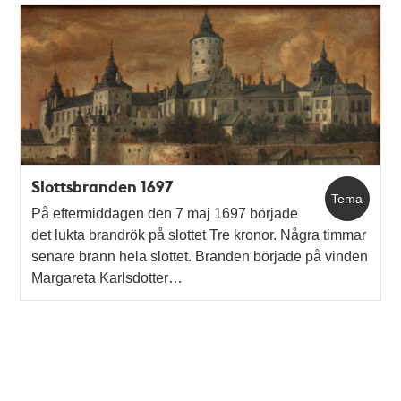
Slottsbranden 1697
Tema
På eftermiddagen den 7 maj 1697 började
det lukta brandrök på slottet Tre kronor. Några timmar
senare brann hela slottet. Branden började på vinden
Margareta Karlsdotter…