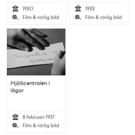
1920
1922
Tid
Tid
Film & rörlig bild
Film & rörlig bild
Typ
Typ
Mjölkcentralen i
lågor
8 februari 1937
Tid
Film & rörlig bild
Typ