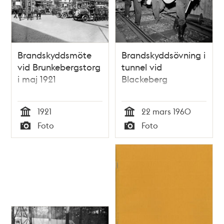
Brandskyddsmöte
Brandskyddsövning i
vid Brunkebergstorg
tunnel vid
i maj 1921
Blackeberg
1921
22 mars 1960
Tid
Tid
Foto
Foto
Typ
Typ