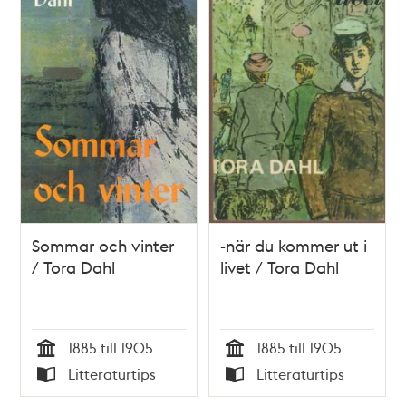
Sommar och vinter
-när du kommer ut i
/ Tora Dahl
livet / Tora Dahl
1885 till 1905
1885 till 1905
Tid
Tid
Litteraturtips
Litteraturtips
Typ
Typ