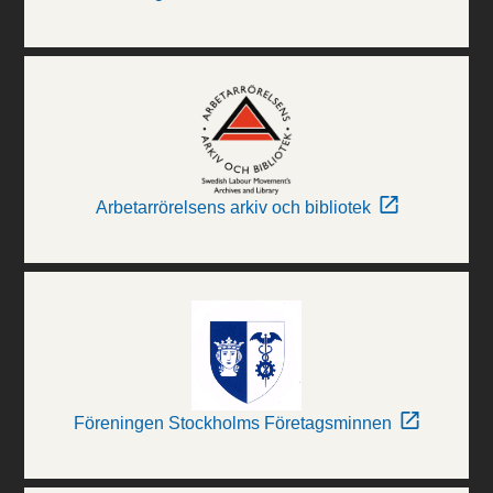
Arbetarrörelsens arkiv och bibliotek
Föreningen Stockholms Företagsminnen