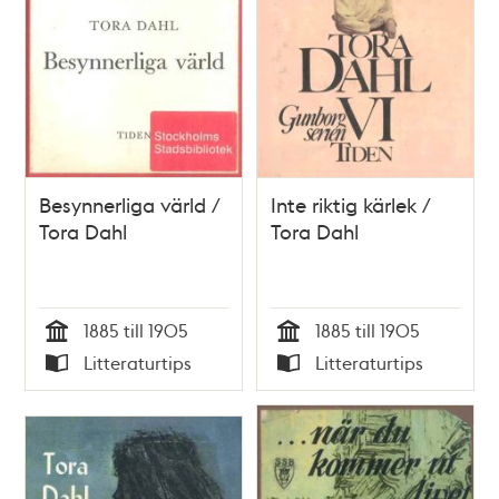
Besynnerliga värld /
Inte riktig kärlek /
Tora Dahl
Tora Dahl
1885 till 1905
1885 till 1905
Tid
Tid
Litteraturtips
Litteraturtips
Typ
Typ