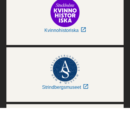
Kvinnohistoriska
Strindbergsmuseet