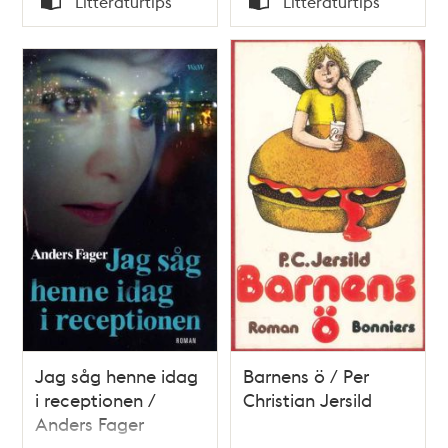
Litteraturtips
Litteraturtips
Typ
Typ
Jag såg henne idag
Barnens ö / Per
i receptionen /
Christian Jersild
Anders Fager