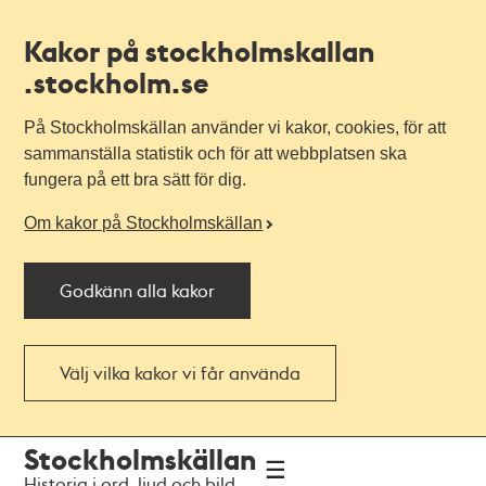
Kakor på stockholmskallan
.stockholm.se
På Stockholmskällan använder vi kakor, cookies, för att
sammanställa statistik och för att webbplatsen ska
fungera på ett bra sätt för dig.
Om kakor på Stockholmskällan
Godkänn alla kakor
Välj vilka kakor vi får använda
Till
Till
Stockholmskällan
navigationen
huvudinnehållet
Historia i ord, ljud och bild