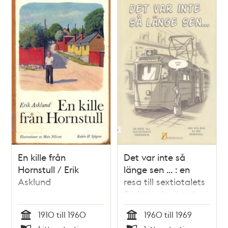
En kille från
Det var inte så
Hornstull / Erik
länge sen ... : en
Asklund
resa till sextiotalets
Södermalm / ord
och bild av Per
1910 till 1960
1960 till 1969
Demervall
Tid
Tid