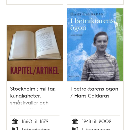
Typ
Typ
Stockholm : militär,
I betraktarens ögon
kungligheter,
/ Hans Caldaras
småskvaller och
skolor / Thecla
Wrangel
1860 till 1879
1948 till 2002
Tid
Tid
Litteraturtips
Litteraturtips