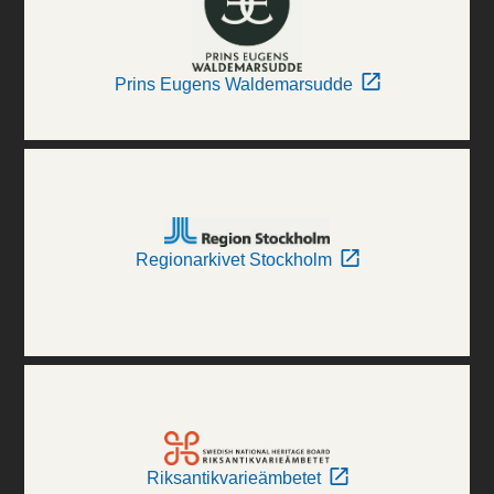
Prins Eugens Waldemarsudde
Regionarkivet Stockholm
Riksantikvarieämbetet