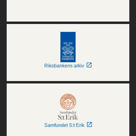
Riksbankens arkiv
Samfundet S:t Erik