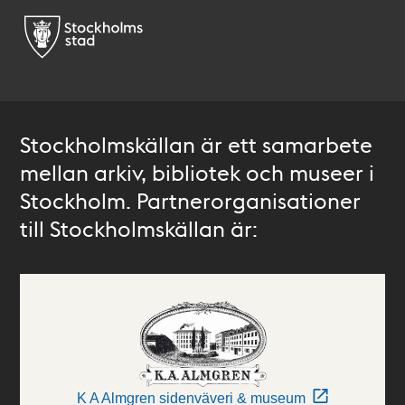
Stockholmskällan är ett samarbete
mellan arkiv, bibliotek och museer i
Stockholm. Partnerorganisationer
till Stockholmskällan är:
K A Almgren sidenväveri & museum