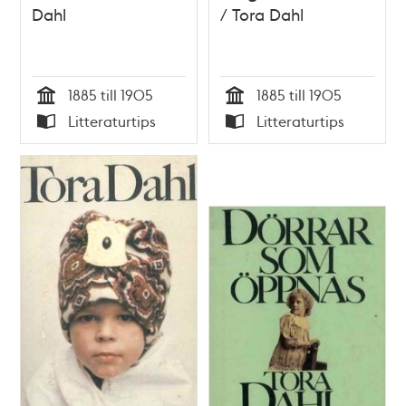
Dahl
/ Tora Dahl
1885 till 1905
1885 till 1905
Tid
Tid
Litteraturtips
Litteraturtips
Typ
Typ