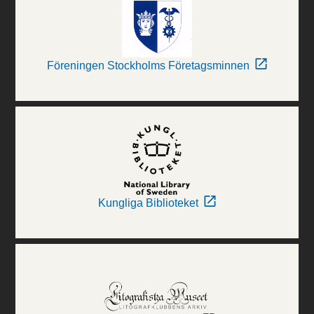
Föreningen Stockholms Företagsminnen
Kungliga Biblioteket