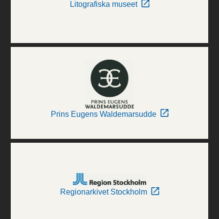
Litografiska museet
Prins Eugens Waldemarsudde
Regionarkivet Stockholm