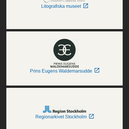
Litografiska museet
Prins Eugens Waldemarsudde
Regionarkivet Stockholm