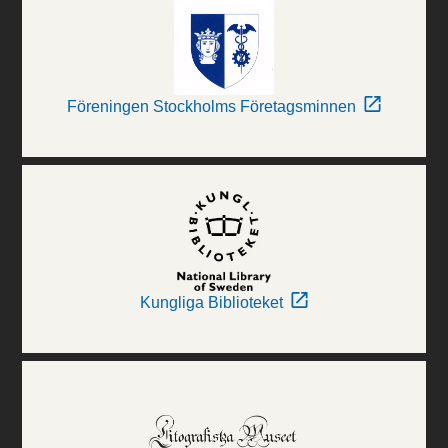
Föreningen Stockholms Företagsminnen
Kungliga Biblioteket