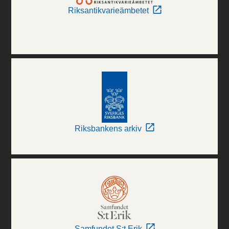
Riksantikvarieämbetet
Riksbankens arkiv
Samfundet S:t Erik