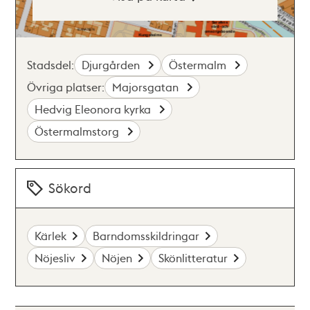
Stadsdel:
Djurgården
Östermalm
Övriga platser:
Majorsgatan
Hedvig Eleonora kyrka
Östermalmstorg
Sökord
Kärlek
Barndomsskildringar
Nöjesliv
Nöjen
Skönlitteratur