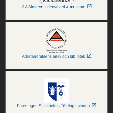
K A Almgren sidenväveri & museum
Arbetarrörelsens arkiv och bibliotek
Föreningen Stockholms Företagsminnen