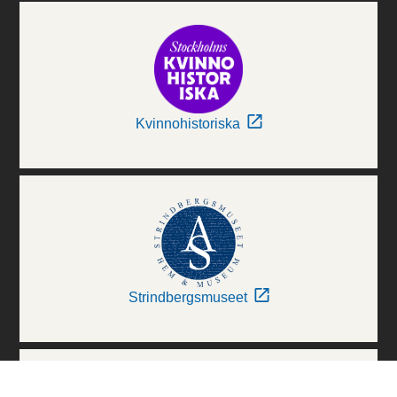
Kvinnohistoriska
Strindbergsmuseet