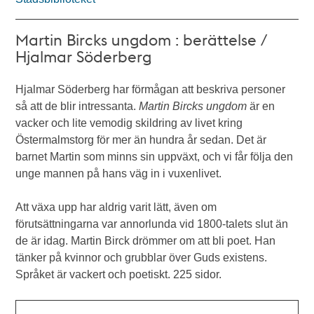
Martin Bircks ungdom : berättelse /
Hjalmar Söderberg
Hjalmar Söderberg har förmågan att beskriva personer
så att de blir intressanta.
Martin Bircks ungdom
är en
vacker och lite vemodig skildring av livet kring
Östermalmstorg för mer än hundra år sedan. Det är
barnet Martin som minns sin uppväxt, och vi får följa den
unge mannen på hans väg in i vuxenlivet.
Att växa upp har aldrig varit lätt, även om
förutsättningarna var annorlunda vid 1800-talets slut än
de är idag. Martin Birck drömmer om att bli poet. Han
tänker på kvinnor och grubblar över Guds existens.
Språket är vackert och poetiskt. 225 sidor.