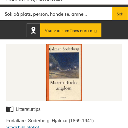
Fritextsök
Sök
Visa vad som finns nära mig
Litteraturtips
Författare: Söderberg, Hjalmar (1869-1941).
Stadsbiblioteket