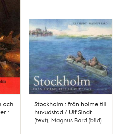
n och
Stockholm : från holme till
er :
huvudstad / Ulf Sindt
(text), Magnus Bard (bild)