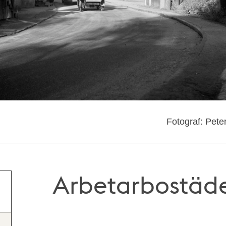
Fotograf: Pete
Arbetarbostäde