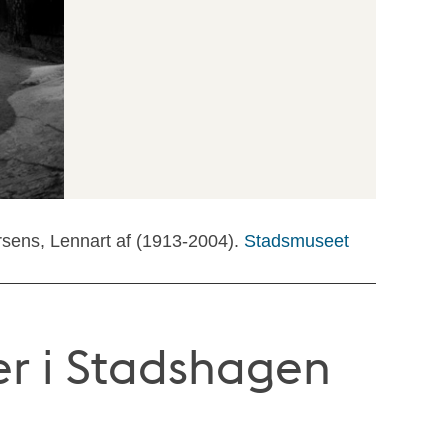
rsens, Lennart af (1913-2004).
Stadsmuseet
r i Stadshagen