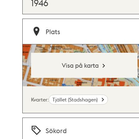
1946
Plats
Visa på karta
Kvarter:
Tjället (Stadshagen)
Sökord