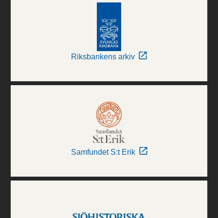
Riksbankens arkiv
Samfundet S:t Erik