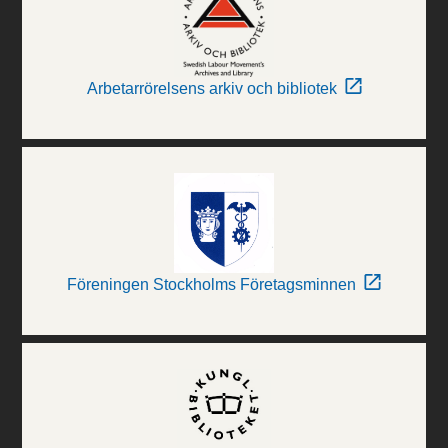
Arbetarrörelsens arkiv och bibliotek
Föreningen Stockholms Företagsminnen