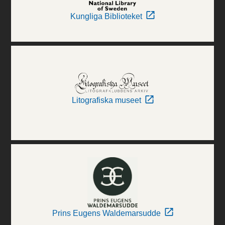
Kungliga Biblioteket
Litografiska museet
Prins Eugens Waldemarsudde