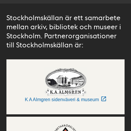
Stockholmskällan är ett samarbete
mellan arkiv, bibliotek och museer i
Stockholm. Partnerorganisationer
till Stockholmskällan är:
K A Almgren sidenväveri & museum