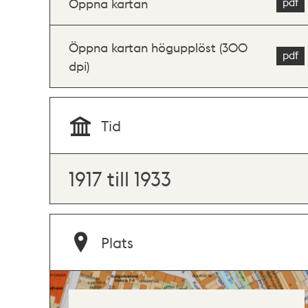
Öppna kartan
Öppna kartan högupplöst (300
dpi)
Tid
1917 till 1933
Plats