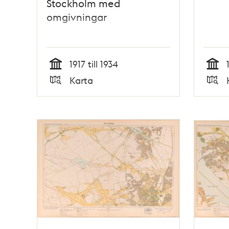
Stockholm med
omgivningar
1917 till 1934
Tid
Tid
Karta
Typ
Typ