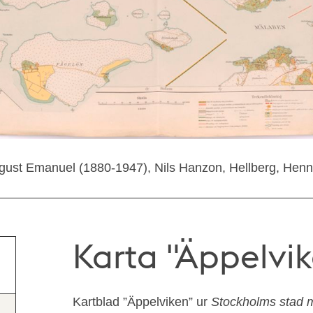
ust Emanuel (1880-1947), Nils Hanzon, Hellberg, Henn
Karta "Äppelvik
Kartblad ”Äppelviken” ur
Stockholms stad m