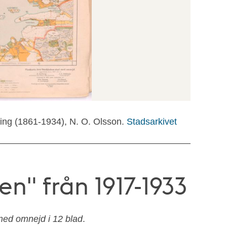
ing (1861-1934), N. O. Olsson.
Stadsarkivet
en" från 1917-1933
ed omnejd i 12 blad
.