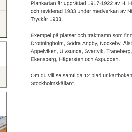
Plankartan är upprättad 1917-1922 av H. H
och reviderad 1933 under medverkan av Ni
Tryckår 1933.
Exempel på platser och traktnamn som fin
Drottningholm, Södra Ängby, Nockeby, Åls
Äppelviken, Ulvsunda, Svartvik, Traneberg,
Ekensberg, Hägersten och Aspudden.
Om du vill se samtliga 12 blad ur kartboke
Stockholmskällan".