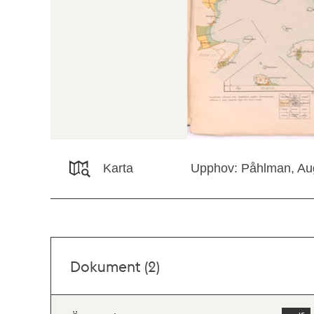
Karta
Upphov: Påhlman, Aug
Dokument (2)