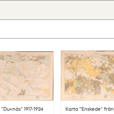
 "Duvnäs" 1917-1924
Karta "Enskede" från 