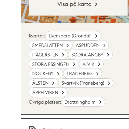
Visa på karta
Kvarter:
Ekensberg (Gröndal)
SMEDSLÄTTEN
ASPUDDEN
HÄGERSTEN
SÖDRA ÄNGBY
STORA ESSINGEN
ALVIK
NOCKEBY
TRANEBERG
ÅLSTEN
Svartvik (Traneberg)
ÄPPELVIKEN
Övriga platser:
Drottningholm