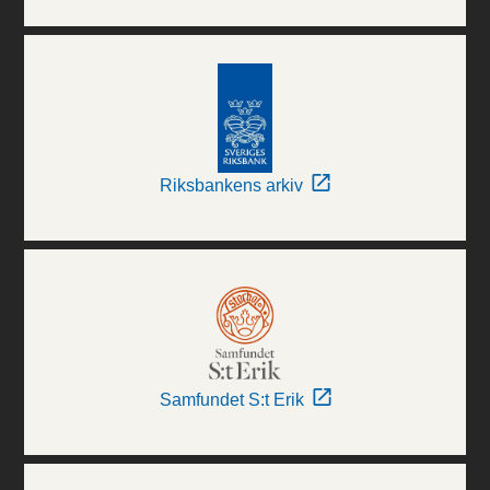
Riksbankens arkiv
Samfundet S:t Erik