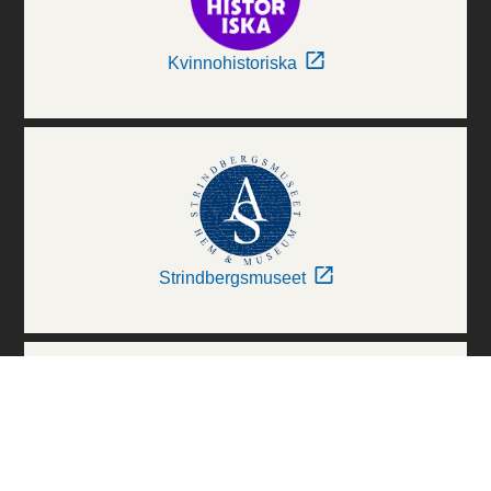
Kvinnohistoriska
Strindbergsmuseet