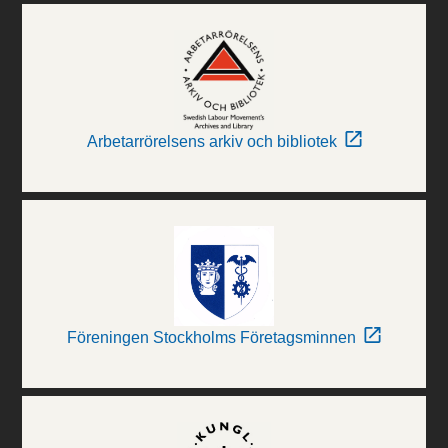
Arbetarrörelsens arkiv och bibliotek
Föreningen Stockholms Företagsminnen