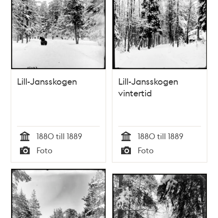
Lill-Jansskogen
Lill-Jansskogen
vintertid
1880 till 1889
1880 till 1889
Tid
Tid
Foto
Foto
Typ
Typ