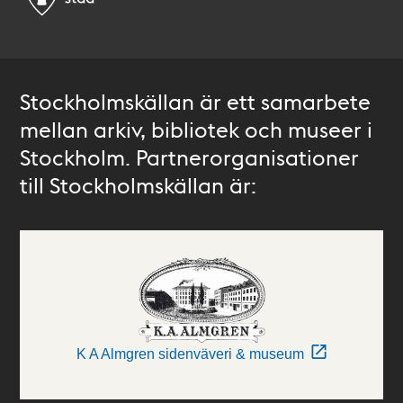
Stockholmskällan är ett samarbete
mellan arkiv, bibliotek och museer i
Stockholm. Partnerorganisationer
till Stockholmskällan är:
K A Almgren sidenväveri & museum