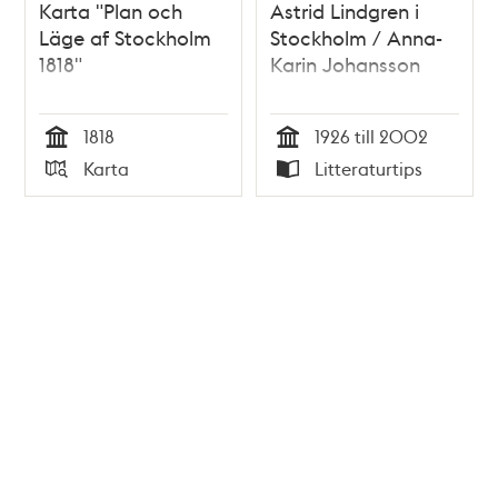
Karta "Plan och
Astrid Lindgren i
Läge af Stockholm
Stockholm / Anna-
1818"
Karin Johansson
1818
1926 till 2002
Tid
Tid
Karta
Litteraturtips
Typ
Typ