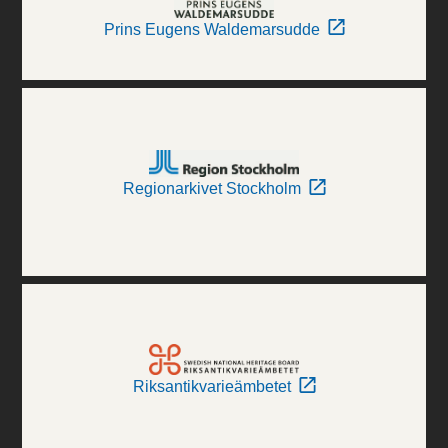
Prins Eugens Waldemarsudde
Regionarkivet Stockholm
Riksantikvarieämbetet