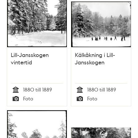
Lill-Jansskogen
Kälkåkning i Lill-
vintertid
Jansskogen
1880 till 1889
1880 till 1889
Tid
Tid
Foto
Foto
Typ
Typ