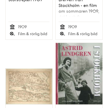
Stockholm - en film
om sommaren 1909,
del 1 och 2
1909
1909
Tid
Tid
Film & rörlig bild
Film & rörlig bild
Typ
Typ