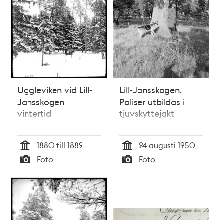
Uggleviken vid Lill-
Lill-Jansskogen.
Jansskogen
Poliser utbildas i
vintertid
tjuvskyttejakt
1880 till 1889
24 augusti 1950
Tid
Tid
Foto
Foto
Typ
Typ