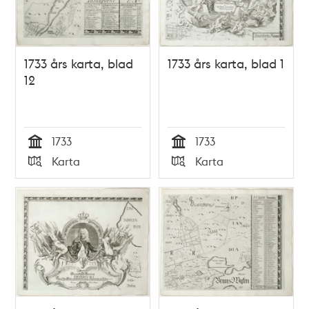
1733 års karta, blad
1733 års karta, blad 1
12
1733
1733
Tid
Tid
Karta
Karta
Typ
Typ