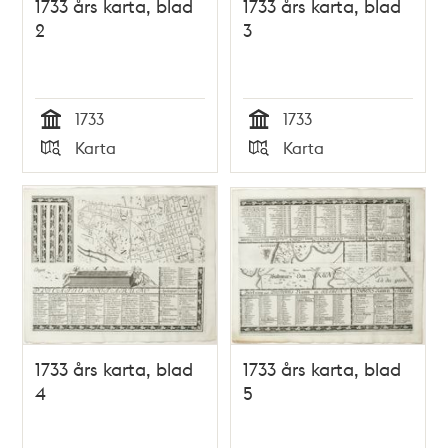
1733 års karta, blad
1733 års karta, blad
2
3
1733
1733
Tid
Tid
Karta
Karta
Typ
Typ
1733 års karta, blad
1733 års karta, blad
4
5