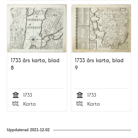
1733 års karta, blad
1733 års karta, blad
8
9
1733
1733
Tid
Tid
Karta
Karta
Typ
Typ
Uppdaterad
2021-12-02