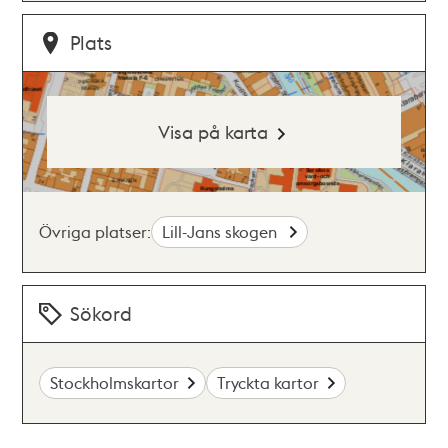
Plats
Visa på karta
Övriga platser:
Lill-Jans skogen
Sökord
Stockholmskartor
Tryckta kartor