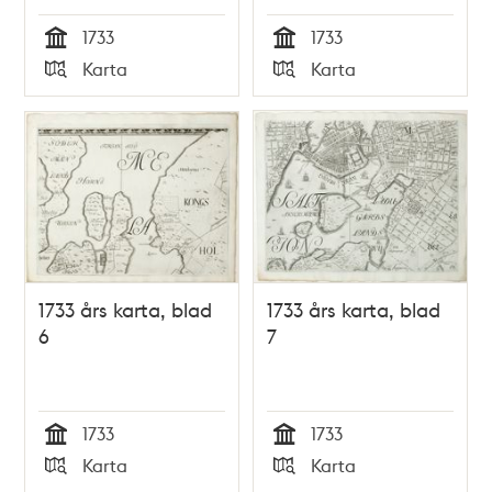
1733
1733
Tid
Tid
Karta
Karta
Typ
Typ
1733 års karta, blad
1733 års karta, blad
6
7
1733
1733
Tid
Tid
Karta
Karta
Typ
Typ