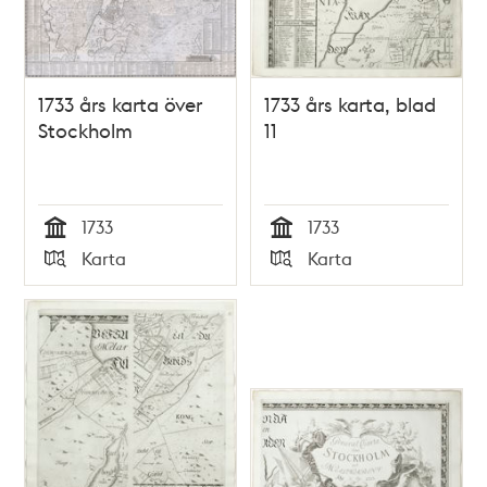
1733 års karta över
1733 års karta, blad
Stockholm
11
1733
1733
Tid
Tid
Karta
Karta
Typ
Typ