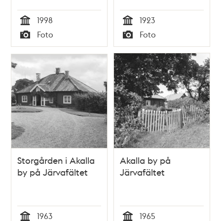
1998
1923
Tid
Tid
Foto
Foto
Typ
Typ
Storgården i Akalla
Akalla by på
by på Järvafältet
Järvafältet
1963
1965