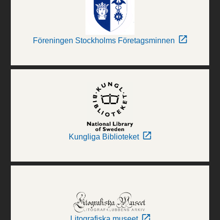
Föreningen Stockholms Företagsminnen
Kungliga Biblioteket
Litografiska museet