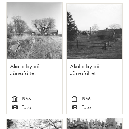
Akalla by på
Akalla by på
Järvafältet
Järvafältet
1968
1966
Tid
Tid
Foto
Foto
Typ
Typ