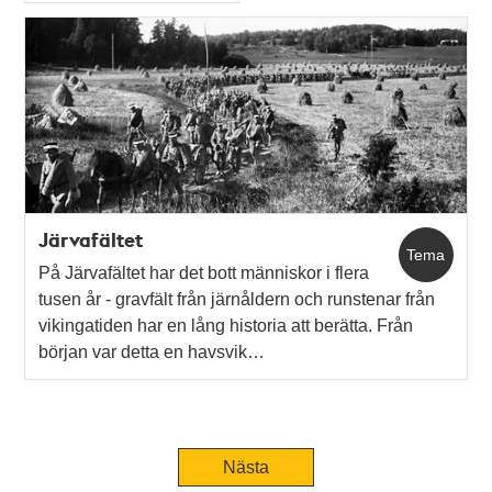
Typ
Järvafältet
Tema
På Järvafältet har det bott människor i flera
tusen år - gravfält från järnåldern och runstenar från
vikingatiden har en lång historia att berätta. Från
början var detta en havsvik…
Nästa