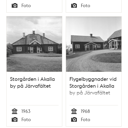
Tid
Tid
Foto
Foto
Typ
Typ
Storgården i Akalla
Flygelbyggnader vid
by på Järvafältet
Storgården i Akalla
by på Järvafältet
1963
1968
Tid
Tid
Foto
Foto
Typ
Typ