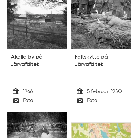
Akalla by på
Fältskytte på
Järvafältet
Järvafältet
1966
5 februari 1950
Tid
Tid
Foto
Foto
Typ
Typ