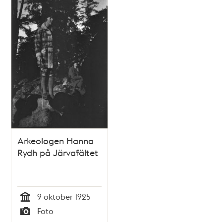
Arkeologen Hanna
Rydh på Järvafältet
9 oktober 1925
Tid
Foto