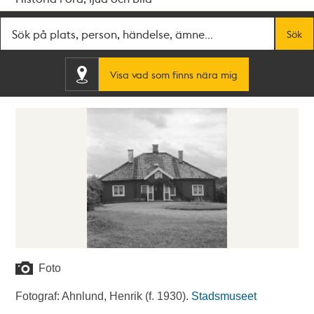
Fritextsök
Sök
Visa vad som finns nära mig
Foto
Fotograf: Ahnlund, Henrik (f. 1930).
Stadsmuseet