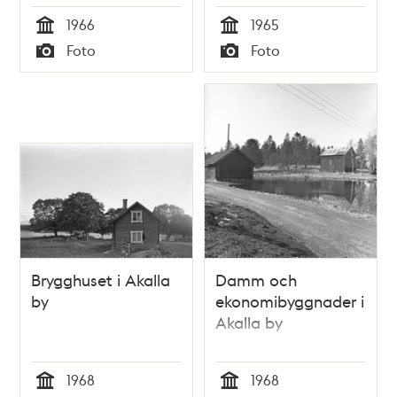
1966
1965
Tid
Tid
Foto
Foto
Typ
Typ
Brygghuset i Akalla
Damm och
by
ekonomibyggnader i
Akalla by
1968
1968