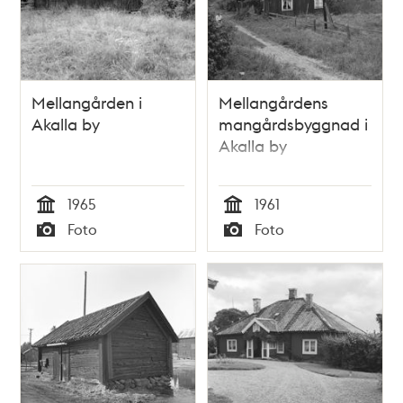
Mellangården i
Mellangårdens
Akalla by
mangårdsbyggnad i
Akalla by
1965
1961
Tid
Tid
Foto
Foto
Typ
Typ