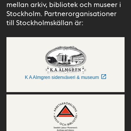
mellan arkiv, bibliotek och museer i
Stockholm. Partnerorganisationer
till Stockholmskällan är:
K A Almgren sidenväveri & museum