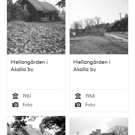
Mellangården i
Mellangården i
Akalla by
Akalla by
1961
1968
Tid
Tid
Foto
Foto
Typ
Typ