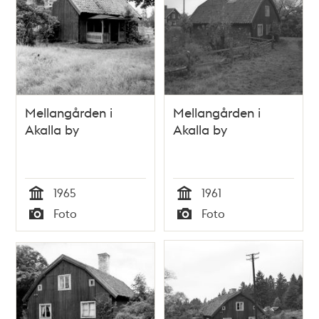
Mellangården i
Mellangården i
Akalla by
Akalla by
1965
1961
Tid
Tid
Foto
Foto
Typ
Typ