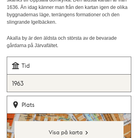
1636. Än idag känner man från den kartan igen de olika
byggnadernas läge, terrängens formationer och den
slingrande Igelbäcken.
Akalla by är den äldsta och största av de bevarade
gårdarna på Järvafältet.
Tid
1963
Plats
Visa på karta