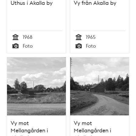
Uthus i Akalla by
Vy från Akalla by
1968
1965
Tid
Tid
Foto
Foto
Typ
Typ
Vy mot
Vy mot
Mellangården i
Mellangården i