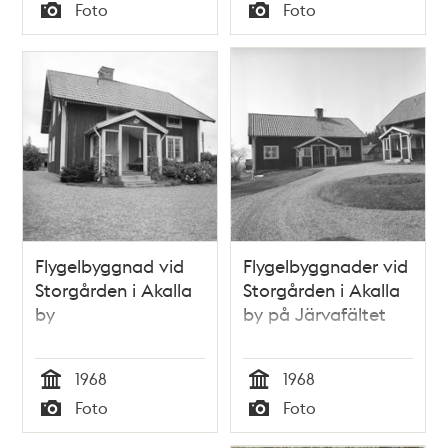
Tid
Tid
Foto
Foto
Typ
Typ
Flygelbyggnad vid
Flygelbyggnader vid
Storgården i Akalla
Storgården i Akalla
by
by på Järvafältet
1968
1968
Tid
Tid
Foto
Foto
Typ
Typ