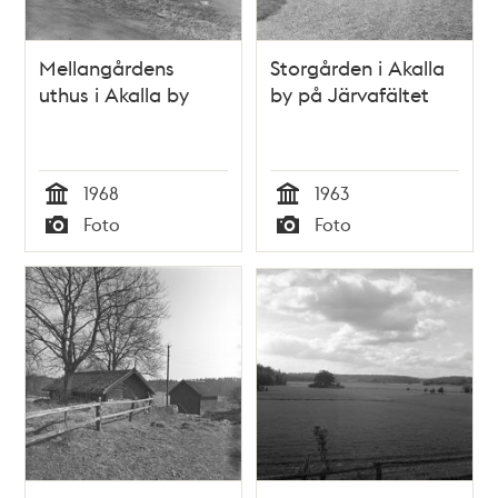
Mellangårdens
Storgården i Akalla
uthus i Akalla by
by på Järvafältet
1968
1963
Tid
Tid
Foto
Foto
Typ
Typ