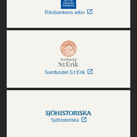
Riksbankens arkiv
Samfundet S:t Erik
Sjöhistoriska