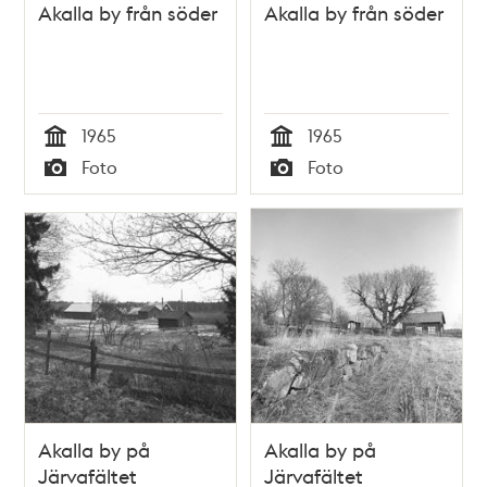
Akalla by från söder
Akalla by från söder
1965
1965
Tid
Tid
Foto
Foto
Typ
Typ
Akalla by på
Akalla by på
Järvafältet
Järvafältet