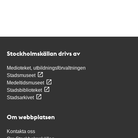
Kontakt
Stockholmskällan
Stockholmskällan drivs av
Medioteket, utbildningsförvaltningen
Stadsmuseet
Medeltidsmuseet
Stadsbiblioteket
Stadsarkivet
Om webbplatsen
Kontakta oss