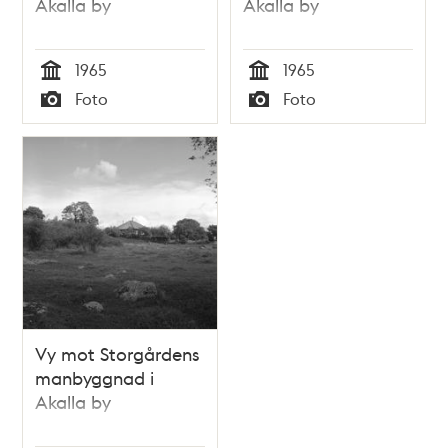
Akalla by
Akalla by
1965
1965
Tid
Tid
Foto
Foto
Typ
Typ
Vy mot Storgårdens
manbyggnad i
Akalla by