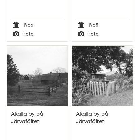
1966
1968
Tid
Tid
Foto
Foto
Typ
Typ
Akalla by på
Akalla by på
Järvafältet
Järvafältet