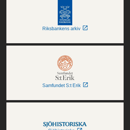
Riksbankens arkiv
Samfundet S:t Erik