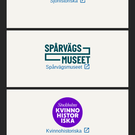
Sjöhistoriska
Spårvägsmuseet
Kvinnohistoriska