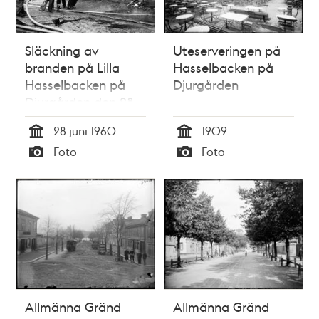
Släckning av
Uteserveringen på
branden på Lilla
Hasselbacken på
Hasselbacken på
Djurgården
Djurgården den 28
juni 1960
28 juni 1960
1909
Tid
Tid
Foto
Foto
Typ
Typ
Allmänna Gränd
Allmänna Gränd