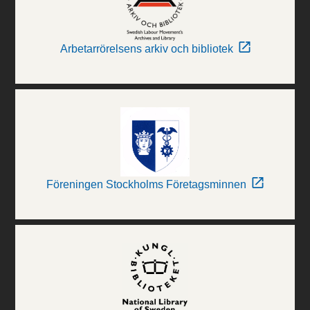
Arbetarrörelsens arkiv och bibliotek
Föreningen Stockholms Företagsminnen