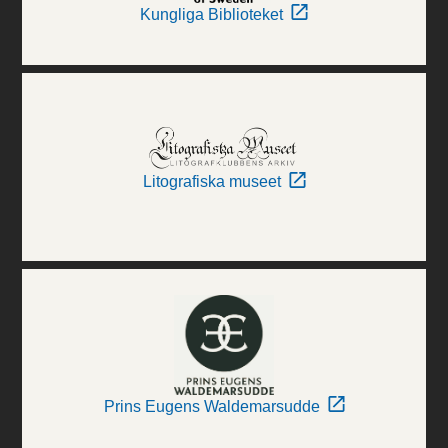
Kungliga Biblioteket
Litografiska museet
Prins Eugens Waldemarsudde