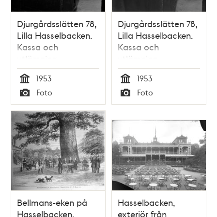
Djurgårdsslätten 78,
Djurgårdsslätten 78,
Lilla Hasselbacken.
Lilla Hasselbacken.
Kassa och
Kassa och
utlämning
utlämning
1953
1953
Tid
Tid
Foto
Foto
Typ
Typ
Bellmans-eken på
Hasselbacken,
Hasselbacken.
exteriör från