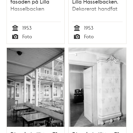
fasaden på Lilla
Lilla Hasselbacken.
Hasselbacken
Dekorerat handfat
1953
1953
Tid
Tid
Foto
Foto
Typ
Typ