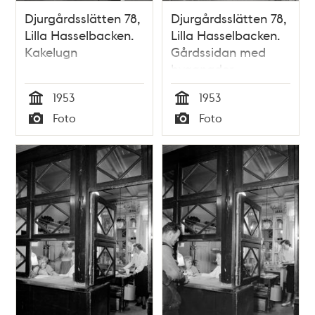
Djurgårdsslätten 78,
Djurgårdsslätten 78,
Lilla Hasselbacken.
Lilla Hasselbacken.
Kakelugn
Gårdssidan med
byggnader
1953
1953
Tid
Tid
Foto
Foto
Typ
Typ