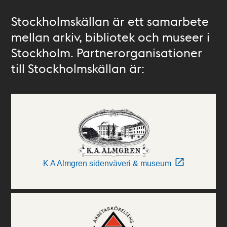
Stockholmskällan är ett samarbete
mellan arkiv, bibliotek och museer i
Stockholm. Partnerorganisationer
till Stockholmskällan är:
K A Almgren sidenväveri & museum