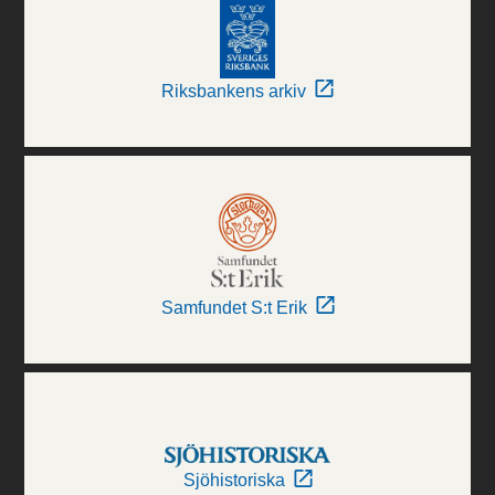
Riksbankens arkiv
Samfundet S:t Erik
Sjöhistoriska