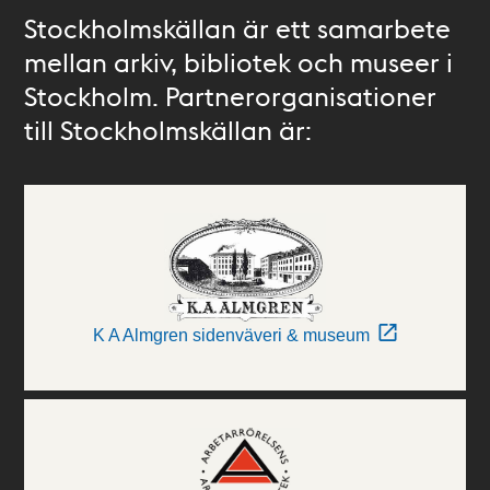
Stockholmskällan är ett samarbete
mellan arkiv, bibliotek och museer i
Stockholm. Partnerorganisationer
till Stockholmskällan är:
K A Almgren sidenväveri & museum