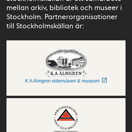
mellan arkiv, bibliotek och museer i
Stockholm. Partnerorganisationer
till Stockholmskällan är:
K A Almgren sidenväveri & museum