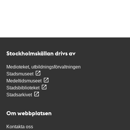
Kontakt
Stockholmskällan
Stockholmskällan drivs av
Medioteket, utbildningsförvaltningen
Stadsmuseet
Medeltidsmuseet
Stadsbiblioteket
Stadsarkivet
Om webbplatsen
Kontakta oss