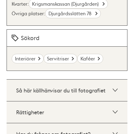
Kvarter:
Krigsmanskassan (Djurgården)
Övriga platser:
Djurgårdsslätten 78
Sökord
Interiörer
Servitriser
Kaféer
Så här källhänvisar du till fotografiet
Rättigheter
Har du frågor om fotografiet?