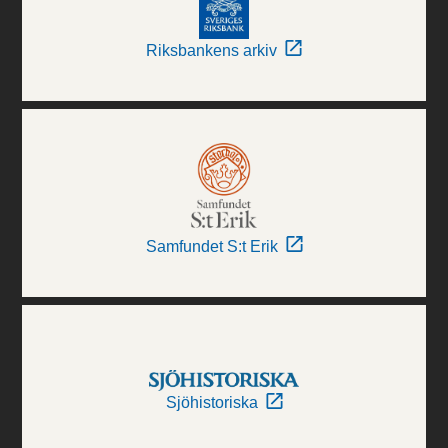
Riksbankens arkiv
Samfundet S:t Erik
Sjöhistoriska