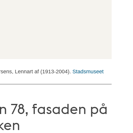
rsens, Lennart af (1913-2004).
Stadsmuseet
n 78, fasaden på
ken