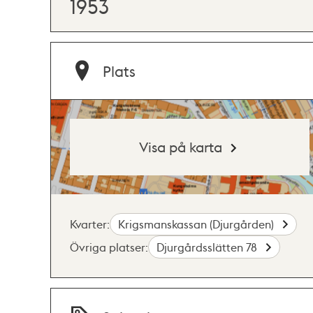
1953
Plats
Visa på karta
Kvarter:
Krigsmanskassan (Djurgården)
Övriga platser:
Djurgårdsslätten 78