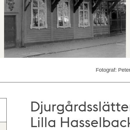
Fotograf: Pete
Djurgårdsslätte
Lilla Hasselbac