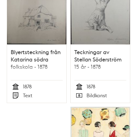
Blyertsteckning från
Teckningar av
Katarina södra
Stellan Söderström
folkskola - 1878
15 år - 1878
1878
1878
Tid
Tid
Text
Bildkonst
Typ
Typ