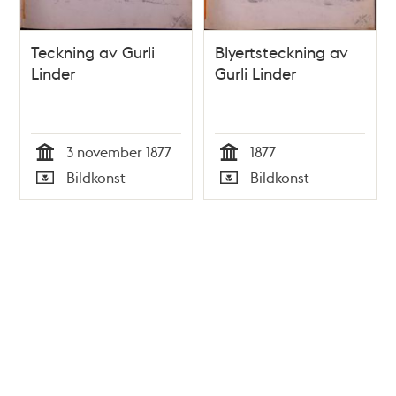
Teckning av Gurli
Blyertsteckning av
Linder
Gurli Linder
3 november 1877
1877
Tid
Tid
Bildkonst
Bildkonst
Typ
Typ