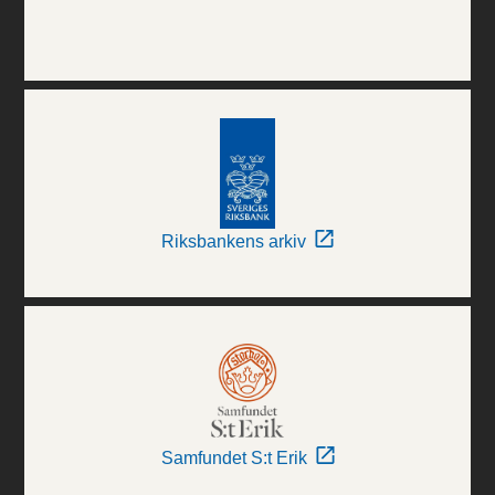
Riksbankens arkiv
Samfundet S:t Erik