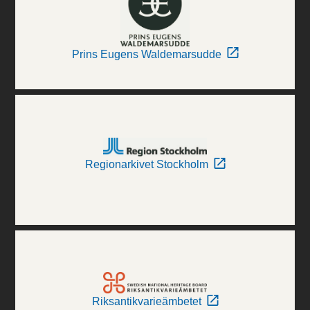
Prins Eugens Waldemarsudde
Regionarkivet Stockholm
Riksantikvarieämbetet