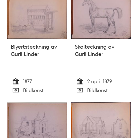
Blyertsteckning av
Skolteckning av
Gurli Linder
Gurli Linder
1877
2 april 1879
Tid
Tid
Bildkonst
Bildkonst
Typ
Typ