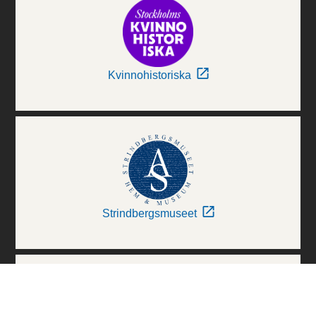
Kvinnohistoriska
Strindbergsmuseet