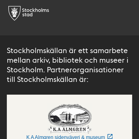
Stockholmskällan är ett samarbete
mellan arkiv, bibliotek och museer i
Stockholm. Partnerorganisationer
till Stockholmskällan är:
K A Almgren sidenväveri & museum