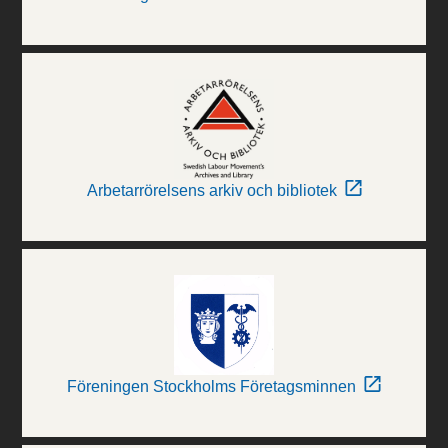
Arbetarrörelsens arkiv och bibliotek
Föreningen Stockholms Företagsminnen