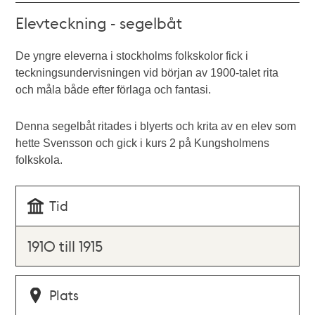
Elevteckning - segelbåt
De yngre eleverna i stockholms folkskolor fick i
teckningsundervisningen vid början av 1900-talet rita
och måla både efter förlaga och fantasi.
Denna segelbåt ritades i blyerts och krita av en elev som
hette Svensson och gick i kurs 2 på Kungsholmens
folkskola.
Tid
1910 till 1915
Plats