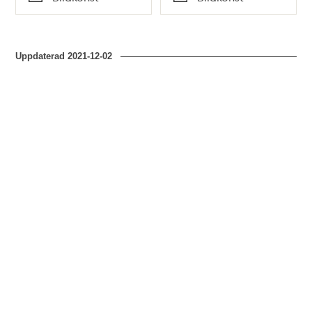
Typ
Typ
Uppdaterad
2021-12-02