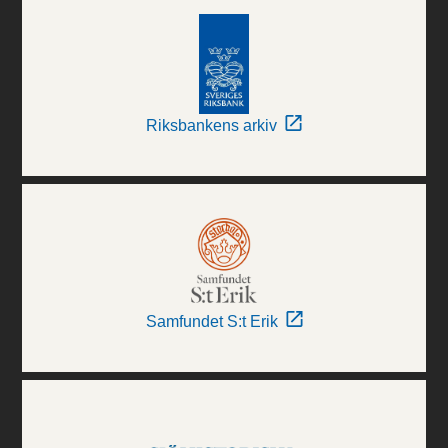
Riksbankens arkiv
Samfundet S:t Erik