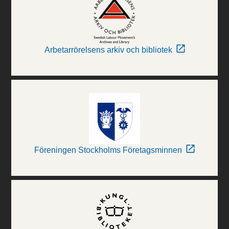
Arbetarrörelsens arkiv och bibliotek
Föreningen Stockholms Företagsminnen