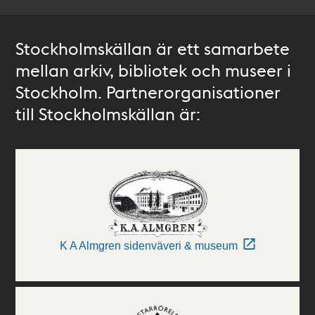
Stockholmskällan är ett samarbete
mellan arkiv, bibliotek och museer i
Stockholm. Partnerorganisationer
till Stockholmskällan är:
K A Almgren sidenväveri & museum