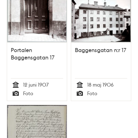
Portalen
Baggensgatan n:r 17
Baggensgatan 17
12 juni 1907
18 maj 1906
Tid
Tid
Foto
Foto
Typ
Typ