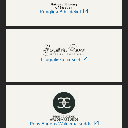
Kungliga Biblioteket
Litografiska museet
Prins Eugens Waldemarsudde