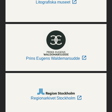
Litografiska museet
Prins Eugens Waldemarsudde
Regionarkivet Stockholm