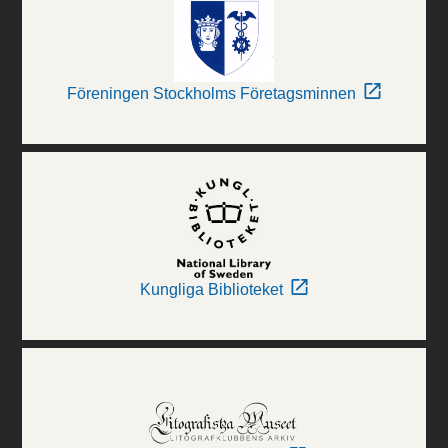
Föreningen Stockholms Företagsminnen
Kungliga Biblioteket