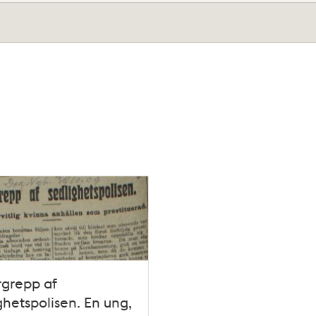
rgrepp af
ghetspolisen. En ung,