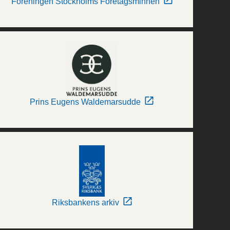
Föreningen Stockholms Företagsminnen
Prins Eugens Waldemarsudde
Riksbankens arkiv