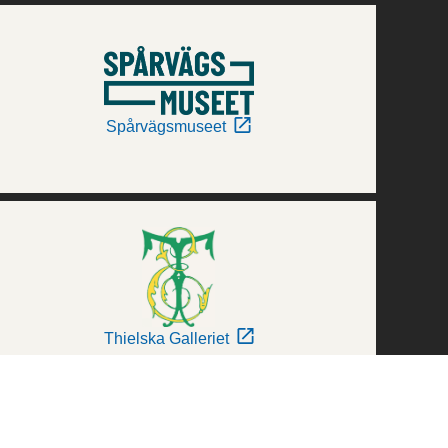
Spårvägsmuseet
Thielska Galleriet