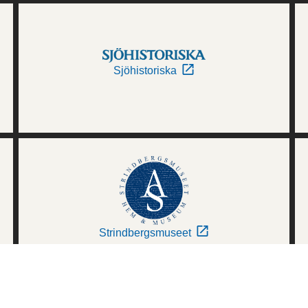
Sjöhistoriska
Strindbergsmuseet