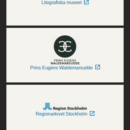
Litografiska museet
Prins Eugens Waldemarsudde
Regionarkivet Stockholm