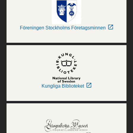
Föreningen Stockholms Företagsminnen
Kungliga Biblioteket