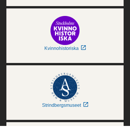
Kvinnohistoriska
Strindbergsmuseet