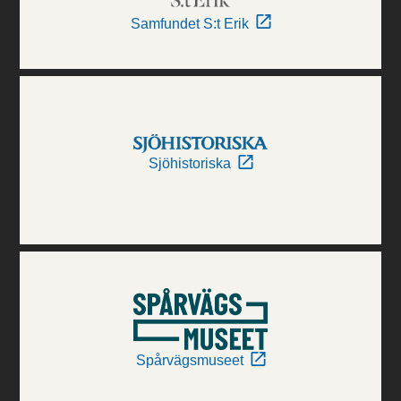
Samfundet S:t Erik
Sjöhistoriska
Spårvägsmuseet