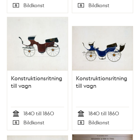
Tid
Tid
Bildkonst
Bildkonst
Typ
Typ
Konstruktionsritning
Konstruktionsritning
till vagn
till vagn
1840 till 1860
1840 till 1860
Tid
Tid
Bildkonst
Bildkonst
Typ
Typ