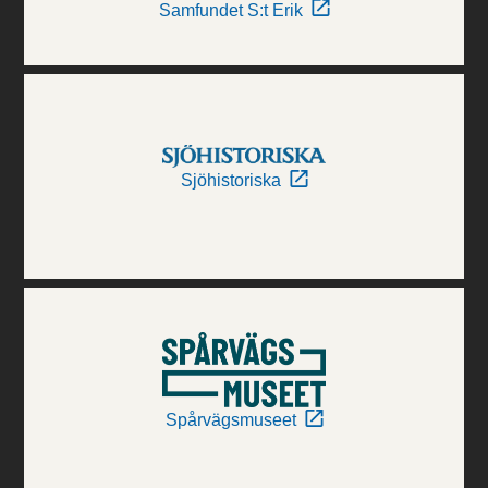
Samfundet S:t Erik
Sjöhistoriska
Spårvägsmuseet