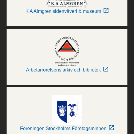
K A Almgren sidenväveri & museum
Arbetarrörelsens arkiv och bibliotek
Föreningen Stockholms Företagsminnen