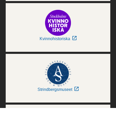
Kvinnohistoriska
Strindbergsmuseet