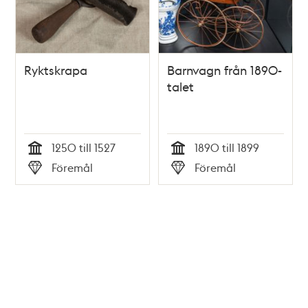
Ryktskrapa
Barnvagn från 1890-
talet
1250 till 1527
1890 till 1899
Tid
Tid
Föremål
Föremål
Typ
Typ