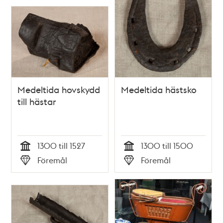
Medeltida hovskydd
Medeltida hästsko
till hästar
1300 till 1527
1300 till 1500
Tid
Tid
Föremål
Föremål
Typ
Typ