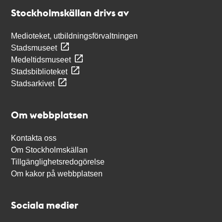
Stockholmskällan
Stockholmskällan drivs av
Medioteket, utbildningsförvaltningen
Stadsmuseet
Medeltidsmuseet
Stadsbiblioteket
Stadsarkivet
Om webbplatsen
Kontakta oss
Om Stockholmskällan
Tillgänglighetsredogörelse
Om kakor på webbplatsen
Sociala medier