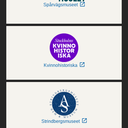
Spårvägsmuseet
Kvinnohistoriska
Strindbergsmuseet