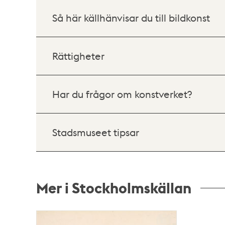
Så här källhänvisar du till bildkonst
Rättigheter
Har du frågor om konstverket?
Stadsmuseet tipsar
Mer i Stockholmskällan
Relaterade