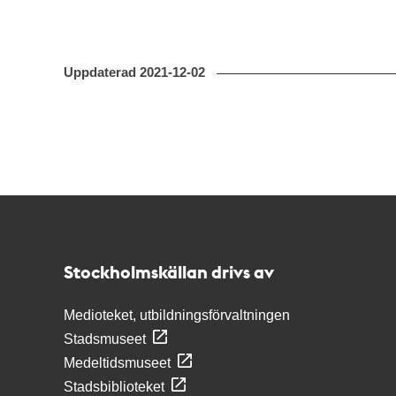
Uppdaterad
2021-12-02
Kontakt
Stockholmskällan
Stockholmskällan drivs av
Medioteket, utbildningsförvaltningen
Stadsmuseet
Medeltidsmuseet
Stadsbiblioteket