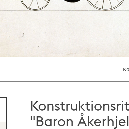
Ko
Konstruktionsrit
"Baron Åkerhje