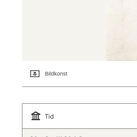
Bildkonst
Tid