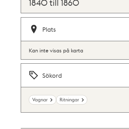
1840 till 1860
Plats
Kan inte visas på karta
Sökord
Vagnar
Ritningar