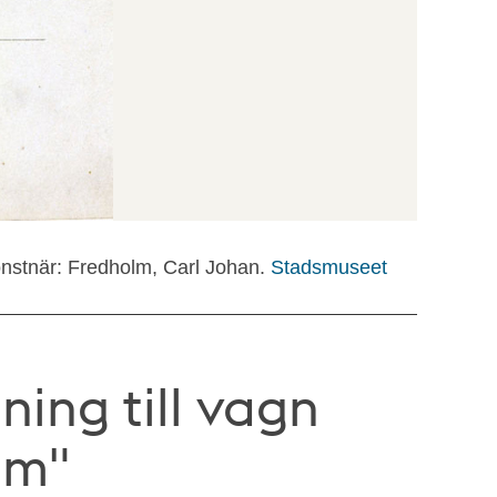
nstnär: Fredholm, Carl Johan.
Stadsmuseet
ning till vagn
lm"