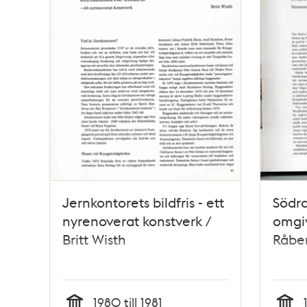
Jernkontorets bildfris - ett
Södra
nyrenoverat konstverk /
omgi
Britt Wisth
Råbe
1980 till 1981