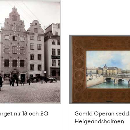
orget n:r 18 och 20
Gamla Operan sedd 
Helgeandsholmen