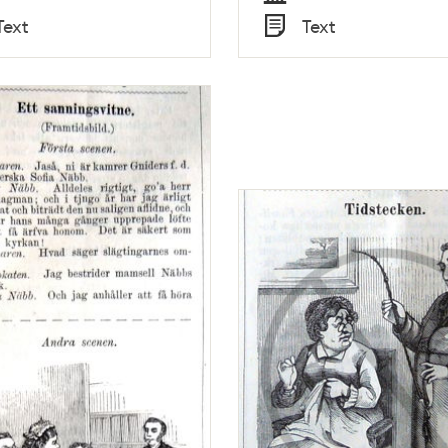
Tid
Text
Text
Typ