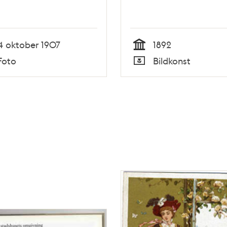
4 oktober 1907
1892
Tid
Foto
Bildkonst
Typ