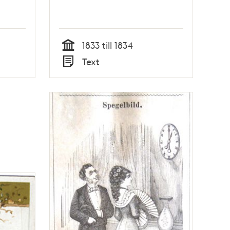
1833 till 1834
Tid
Text
Typ