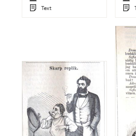
Tid
Tid
Text
Typ
Typ