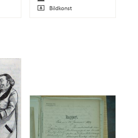
Tid
Bildkonst
Typ