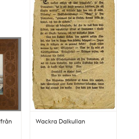
från
Wackra Dalkullan