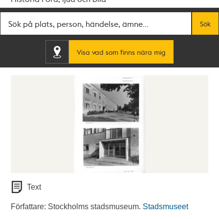
Fritextsök
Sök
Visa vad som finns nära mig
Text
Författare: Stockholms stadsmuseum.
Stadsmuseet