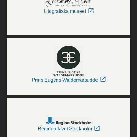
Litografiska museet
Prins Eugens Waldemarsudde
Regionarkivet Stockholm