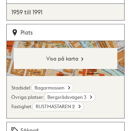
1959 till 1991
Plats
Visa på karta
Stadsdel:
Bagarmossen
Övriga platser:
Bergsrådsvägen 3
Fastighet:
RUSTMÄSTAREN 2
Sökord