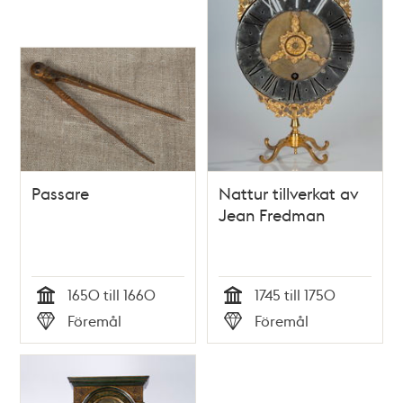
Passare
Nattur tillverkat av
Jean Fredman
1650 till 1660
1745 till 1750
Tid
Tid
Föremål
Föremål
Typ
Typ