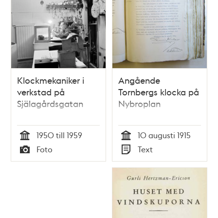
Klockmekaniker i
Angående
verkstad på
Tornbergs klocka på
Själagårdsgatan
Nybroplan
1950 till 1959
10 augusti 1915
Tid
Tid
Foto
Text
Typ
Typ