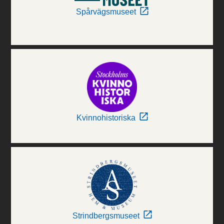
Spårvägsmuseet
Kvinnohistoriska
Strindbergsmuseet