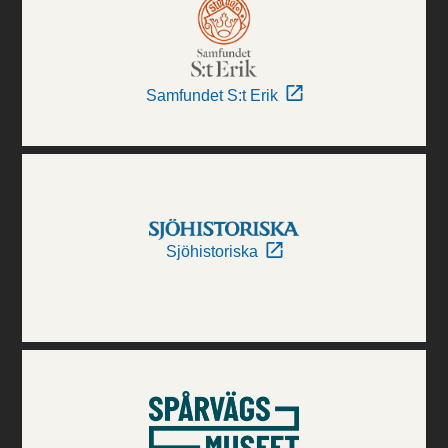
Samfundet S:t Erik
Sjöhistoriska