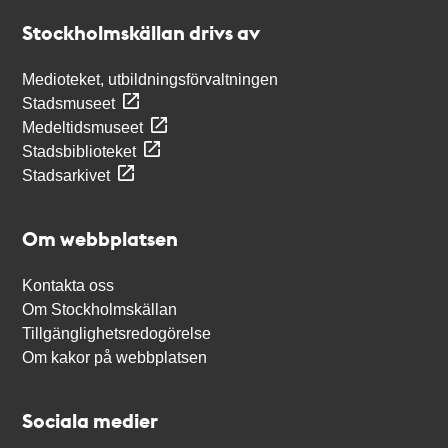
Stockholmskällan
Stockholmskällan drivs av
Medioteket, utbildningsförvaltningen
Stadsmuseet
Medeltidsmuseet
Stadsbiblioteket
Stadsarkivet
Om webbplatsen
Kontakta oss
Om Stockholmskällan
Tillgänglighetsredogörelse
Om kakor på webbplatsen
Sociala medier