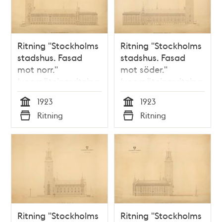
Ritning "Stockholms
Ritning "Stockholms
stadshus. Fasad
stadshus. Fasad
mot norr."
mot söder."
(uppmätningsritning
(uppmätningsritning
1923)
1923)
1923
1923
Tid
Tid
Ritning
Ritning
Typ
Typ
Ritning "Stockholms
Ritning "Stockholms