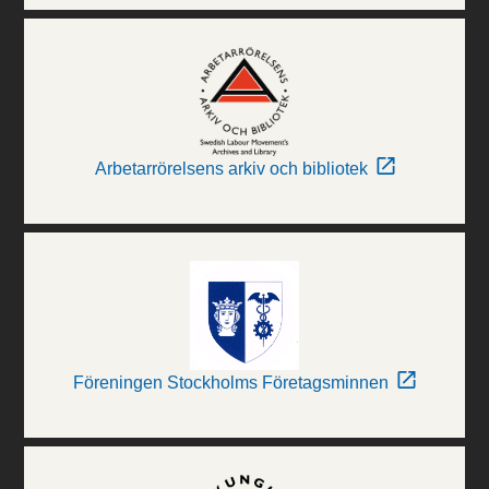
Arbetarrörelsens arkiv och bibliotek
Föreningen Stockholms Företagsminnen